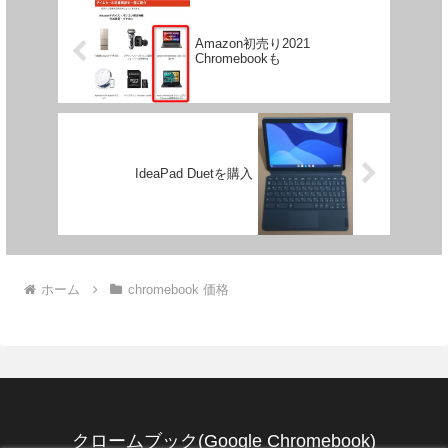
Amazon初売り2021
Chromebookも
IdeaPad Duetを購入
ホーム
chromebook 価格
クロームブック(Google Chromebook)