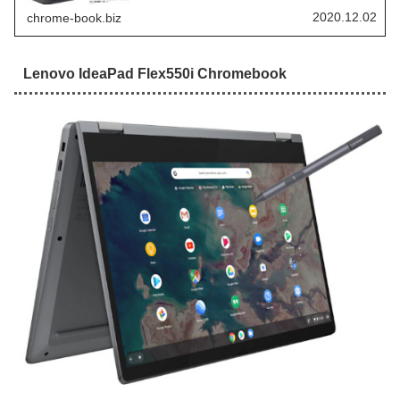
ノートパソコン Ideapad Duet ...
2020.12.02
chrome-book.biz
Lenovo IdeaPad Flex550i Chromebook