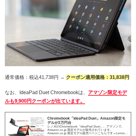
通常価格：税込41,738円 →
クーポン適用価格：31,838円
なお、IdeaPad Duet Chromebookは、
アマゾン限定モデ
ルも9,900円クーポンが出ています。
Chromebook「IdeaPad Duet」Amazon限定モ
デルが2万円台
レノボのChromebook「IdeaPad Duet」。アマゾンで、
Amazon.co.jp 限定モデルが販売されています。
Amazon.co.jp 限定モデル販売ページこちらです→Lenovo