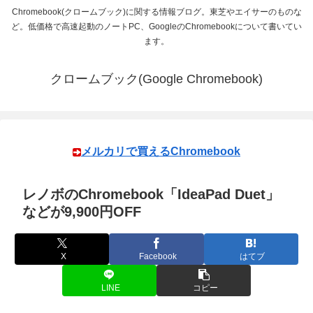
Chromebook(クロームブック)に関する情報ブログ。東芝やエイサーのものな
ど。低価格で高速起動のノートPC、GoogleのChromebookについて書いてい
ます。
クロームブック(Google Chromebook)
メルカリで買えるChromebook
レノボのChromebook「IdeaPad Duet」
などが9,900円OFF
X
Facebook
はてブ
LINE
コピー